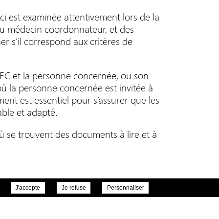
ci est examinée attentivement lors de la
du médecin coordonnateur, et des
er s’il correspond aux critères de
’IDEC et la personne concernée, ou son
où la personne concernée est invitée à
ent est essentiel pour s’assurer que les
able et adapté.
ù se trouvent des documents à lire et à
J'accepte
Je refuse
Personnaliser