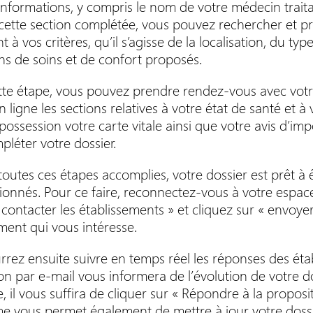
informations, y compris le nom de votre médecin trait
cette section complétée, vous pouvez rechercher et pr
 à vos critères, qu’il s’agisse de la localisation, du t
ns de soins et de confort proposés.
tte étape, vous pouvez prendre rendez-vous avec votre
n ligne les sections relatives à votre état de santé et 
possession votre carte vitale ainsi que votre avis d’im
léter votre dossier.
toutes ces étapes accomplies, votre dossier est prêt à
ionnés. Pour ce faire, reconnectez-vous à votre espace
« contacter les établissements » et cliquez sur « envo
ment qui vous intéresse.
rez ensuite suivre en temps réel les réponses des éta
ion par e-mail vous informera de l’évolution de votre 
, il vous suffira de cliquer sur « Répondre à la proposi
me vous permet également de mettre à jour votre dossi