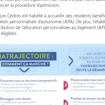
cer la procédure d’admission.
RESIDENCE
es Cèdres est habilité à accueillir des résidents bénéfi
cation personnalisée d’autonomie (APA). De plus, l’ét
tribution de l’allocation personnalisée au logement (APL
éligibles.