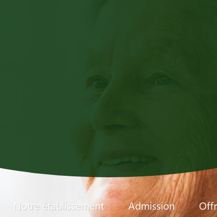
EHPAD
Notre établissement
Admission
Off