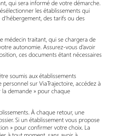
ant, qui sera informé de votre démarche.
ésélectionner les établissements qui
ype d’hébergement, des tarifs ou des
 médecin traitant, qui se chargera de
à votre autonomie. Assurez-vous d’avoir
position, ces documents étant nécessaires
 être soumis aux établissements
 personnel sur ViaTrajectoire, accédez à
yer la demande » pour chaque
blissements. À chaque retour, une
dossier. Si un établissement vous propose
tion » pour confirmer votre choix. La
er à tout moment, sans avoir à